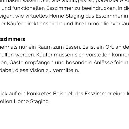
enmakler wissen Sie, wie wichtig es ist, potenzielle K
und funktionellen Esszimmer zu beeindrucken. In di
eigen, wie virtuelles Home Staging das Esszimmer in 
r Käufer direkt anspricht und Ihre Immobilienverkäuf
Esszimmers
ehr als nur ein Raum zum Essen. Es ist ein Ort, an d
affen werden. Käufer müssen sich vorstellen können,
ten, Gäste empfangen und besondere Anlässe feiern. 
dabei, diese Vision zu vermitteln.
ick auf ein konkretes Beispiel: das Esszimmer einer 
ellen Home Staging.