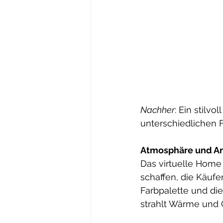
Nachher
: Ein stilv
unterschiedlichen 
Atmosphäre und A
Das virtuelle Home 
schaffen, die Käufe
Farbpalette und di
strahlt Wärme und 