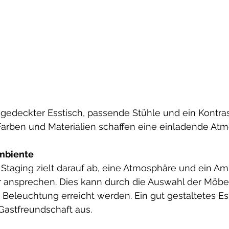
oll gedeckter Esstisch, passende Stühle und ein Kontra
Farben und Materialien schaffen eine einladende Atm
mbiente
Staging zielt darauf ab, eine Atmosphäre und ein Am
r ansprechen. Dies kann durch die Auswahl der Möbel
e Beleuchtung erreicht werden. Ein gut gestaltetes E
Gastfreundschaft aus.