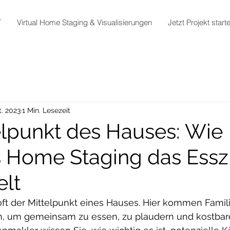
T
Virtual Home Staging & Visualisierungen
Jetzt Projekt start
t. 2023
1 Min. Lesezeit
elpunkt des Hauses: Wie
es Home Staging das Ess
lt
oft der Mittelpunkt eines Hauses. Hier kommen Famil
 um gemeinsam zu essen, zu plaudern und kostba