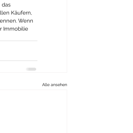
 das 
len Käufern, 
rkennen. Wenn 
r Immobilie 
Alle ansehen