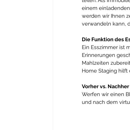
teilen. Als Immobili
einem einladenden 
werden wir Ihnen z
verwandeln kann, de
Die Funktion des 
Ein Esszimmer ist m
Erinnerungen gesch
Mahlzeiten zuberei
Home Staging hilft 
Vorher vs. Nachher
Werfen wir einen Bl
und nach dem virtu