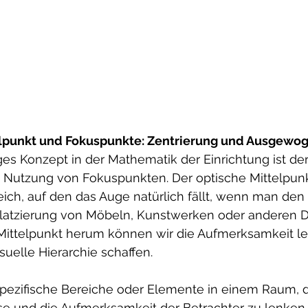
elpunkt und Fokuspunkte: Zentrierung und Ausgewo
ges Konzept in der Mathematik der Einrichtung ist der
e Nutzung von Fokuspunkten. Der optische Mittelpunk
ich, auf den das Auge natürlich fällt, wenn man den 
latzierung von Möbeln, Kunstwerken oder anderen D
ittelpunkt herum können wir die Aufmerksamkeit l
uelle Hierarchie schaffen.
pezifische Bereiche oder Elemente in einem Raum, d
sse und die Aufmerksamkeit der Betrachter zu lenken