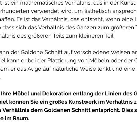
 ist ein mathematisches Verhältnis, das in der Kunst, 
hrhunderten verwendet wird, um ästhetisch ansprec
ffen. Es ist das Verhältnis, das entsteht, wenn eine L
 so dass sich das Verhältnis des Ganzen zum größeren 
hältnis des größeren Teils zum kleineren Teil.
 kann der Goldene Schnitt auf verschiedene Weisen 
el kann er bei der Platzierung von Möbeln oder der 
em er das Auge auf natürliche Weise lenkt und ein
.
ie Ihre Möbel und Dekoration entlang der Linien des
piel können Sie ein großes Kunstwerk im Verhältnis 
s Verhältnis dem Goldenen Schnitt entspricht. Dies s
e im Raum. 