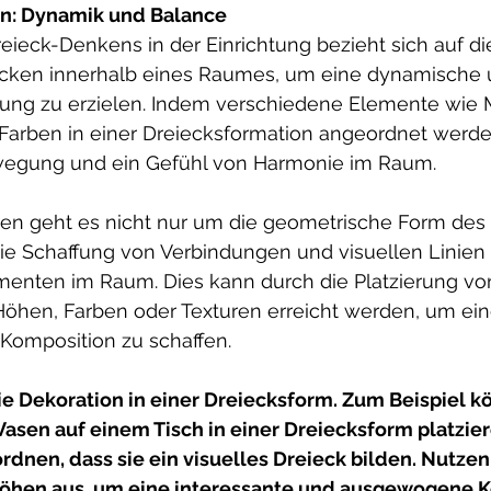
n: Dynamik und Balance
ieck-Denkens in der Einrichtung bezieht sich auf di
ecken innerhalb eines Raumes, um eine dynamische 
ng zu erzielen. Indem verschiedene Elemente wie 
Farben in einer Dreiecksformation angeordnet werden
ewegung und ein Gefühl von Harmonie im Raum.
n geht es nicht nur um die geometrische Form des 
e Schaffung von Verbindungen und visuellen Linien
enten im Raum. Dies kann durch die Platzierung von
Höhen, Farben oder Texturen erreicht werden, um ein
omposition zu schaffen.
ie Dekoration in einer Dreiecksform. Zum Beispiel kö
asen auf einem Tisch in einer Dreiecksform platzier
dnen, dass sie ein visuelles Dreieck bilden. Nutzen 
Höhen aus, um eine interessante und ausgewogene K