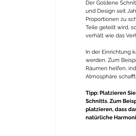
Der Goldene Schnitt
und Design seit Ja
Proportionen zu scha
Teile geteilt wird,
verhält wie das Ver
In der Einrichtung
werden. Zum Beispi
Räumen helfen, ind
Atmosphäre schafft
Tipp: Platzieren S
Schnitts. Zum Beis
platzieren, dass da
natürliche Harmoni