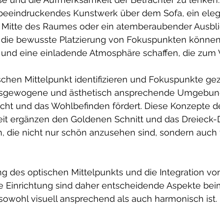
 beeindruckendes Kunstwerk über dem Sofa, ein eleg
r Mitte des Raumes oder ein atemberaubender Ausbl
h die bewusste Platzierung von Fokuspunkten können
 und eine einladende Atmosphäre schaffen, die zum 
chen Mittelpunkt identifizieren und Fokuspunkte gezi
usgewogene und ästhetisch ansprechende Umgebung
icht und das Wohlbefinden fördert. Diese Konzepte d
t ergänzen den Goldenen Schnitt und das Dreieck-
, die nicht nur schön anzusehen sind, sondern auch 
g des optischen Mittelpunkts und die Integration vo
e Einrichtung sind daher entscheidende Aspekte bei
sowohl visuell ansprechend als auch harmonisch ist.