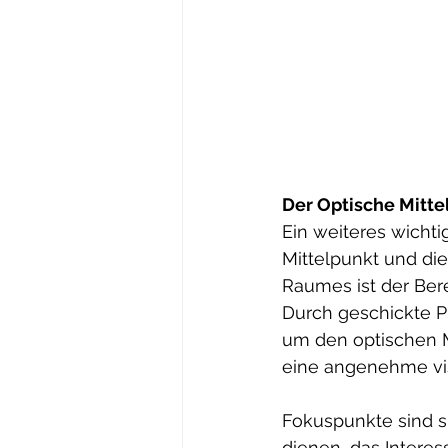
Der Optische Mitt
Ein weiteres wichti
Mittelpunkt und di
Raumes ist der Bere
Durch geschickte P
um den optischen M
eine angenehme vis
Fokuspunkte sind s
dienen, das Intere