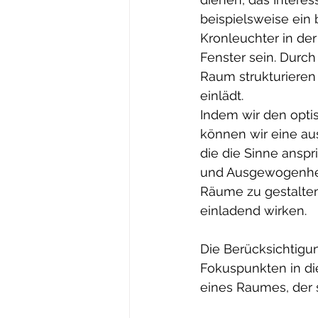
beispielsweise ein
Kronleuchter in de
Fenster sein. Durc
Raum strukturieren
einlädt.
Indem wir den optis
können wir eine a
die die Sinne anspr
und Ausgewogenhei
Räume zu gestalten
einladend wirken.
Die Berücksichtigun
Fokuspunkten in di
eines Raumes, der 