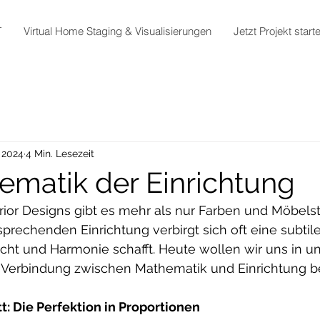
T
Virtual Home Staging & Visualisierungen
Jetzt Projekt start
. 2024
4 Min. Lesezeit
ematik der Einrichtung
erior Designs gibt es mehr als nur Farben und Möbelst
sprechenden Einrichtung verbirgt sich oft eine subtil
icht und Harmonie schafft. Heute wollen wir uns in u
r Verbindung zwischen Mathematik und Einrichtung b
t: Die Perfektion in Proportionen