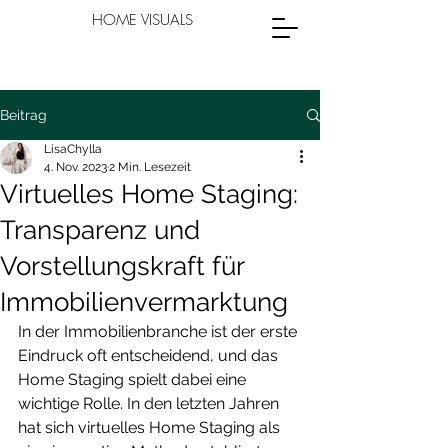
HOME VISUALS
Beitrag
LisaChylla
4. Nov. 2023
2 Min. Lesezeit
Virtuelles Home Staging:
Transparenz und
Vorstellungskraft für
Immobilienvermarktung
In der Immobilienbranche ist der erste 
Eindruck oft entscheidend, und das 
Home Staging spielt dabei eine 
wichtige Rolle. In den letzten Jahren 
hat sich virtuelles Home Staging als 